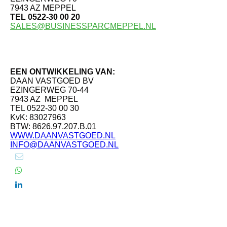
7943 AZ MEPPEL
TEL 0522-30 00 20
SALES@BUSINESSPARCMEPPEL.NL
EEN ONTWIKKELING VAN:
DAAN VASTGOED BV
EZINGERWEG 70-44
7943 AZ MEPPEL
TEL 0522-30 00 30
KvK: 83027963
BTW: 8626.97.207.B.01
WWW.DAANVASTGOED.NL
INFO@DAANVASTGOED.NL